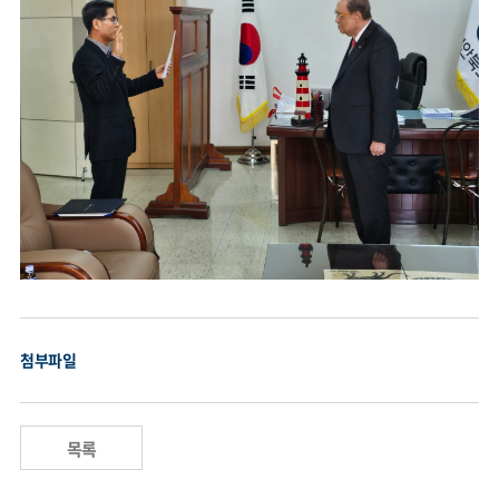
법령정보
첨부파일
목록