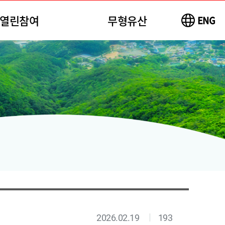
열린참여
무형유산
ENG
2026.02.19
193