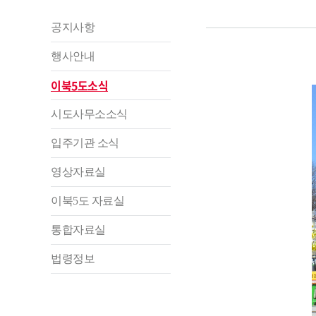
공지사항
행사안내
이북5도소식
시도사무소소식
입주기관 소식
영상자료실
이북5도 자료실
통합자료실
법령정보